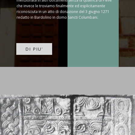
menzionata in altri documenti senza la qualifica di Pieve
che invece le troviamo finalmente ed esplicitamente
riconosciuta in un atto di donazione del 3 giugno 1271
redatto in Bardolino in domo Sancti Columbani.
DI PIU'