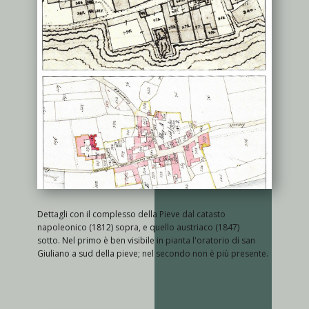
Dettagli con il complesso della Pieve dal catasto
napoleonico (1812) sopra, e quello austriaco (1847)
sotto. Nel primo è ben visibile in pianta l'oratorio di san
Giuliano a sud della pieve; nel secondo non è più presente.