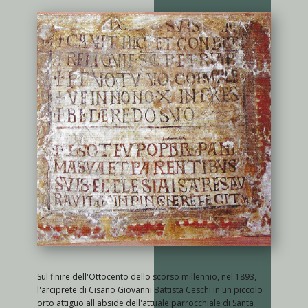
Sul finire dell'Ottocento dello scorso millennio, nel 1893,
l'arciprete di Cisano Giovanni Battista Ceschi in un piccolo
orto attiguo all'abside dell'attuale parrocchiale di Santa