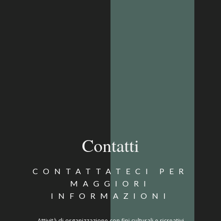
Contatti
CONTATTATECI PER
MAGGIORI
INFORMAZIONI
Attività di organizzazione con fini culturali e ricreativi