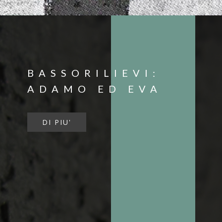
BASSORILIEVI:
ADAMO ED EVA
DI PIU'